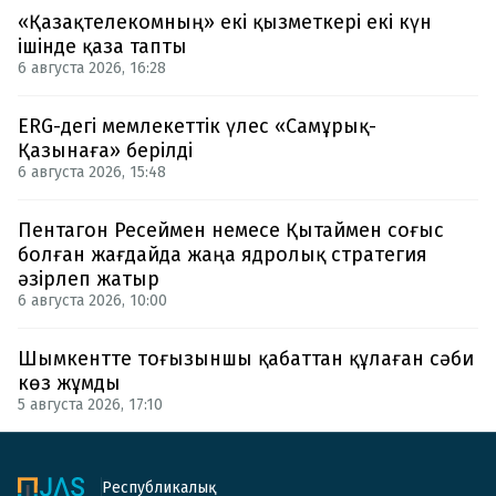
«Қазақтелекомның» екі қызметкері екі күн
ішінде қаза тапты
6 августа 2026, 16:28
ERG-дегі мемлекеттік үлес «Самұрық-
Қазынаға» берілді
6 августа 2026, 15:48
Пентагон Ресеймен немесе Қытаймен соғыс
болған жағдайда жаңа ядролық стратегия
әзірлеп жатыр
6 августа 2026, 10:00
Шымкентте тоғызыншы қабаттан құлаған сәби
көз жұмды
5 августа 2026, 17:10
Республикалық