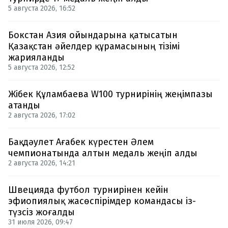
5 августа 2026, 16:52
Бокстан Азия ойындарына қатысатын
Қазақстан әйелдер құрамасының тізімі
жарияланды
5 августа 2026, 12:52
Жібек Құламбаева W100 турнирінің жеңімпазы
атанды
2 августа 2026, 17:02
Бақдәулет Ағабек күрестен Әлем
чемпионатында алтын медаль жеңіп алды
2 августа 2026, 14:21
Швецияда футбол турнирінен кейін
эфиопиялық жасөспірімдер командасы із-
түзсіз жоғалды
31 июля 2026, 09:47