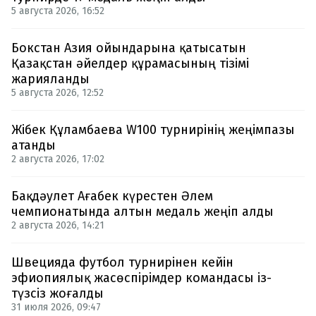
5 августа 2026, 16:52
Бокстан Азия ойындарына қатысатын
Қазақстан әйелдер құрамасының тізімі
жарияланды
5 августа 2026, 12:52
Жібек Құламбаева W100 турнирінің жеңімпазы
атанды
2 августа 2026, 17:02
Бақдәулет Ағабек күрестен Әлем
чемпионатында алтын медаль жеңіп алды
2 августа 2026, 14:21
Швецияда футбол турнирінен кейін
эфиопиялық жасөспірімдер командасы із-
түзсіз жоғалды
31 июля 2026, 09:47