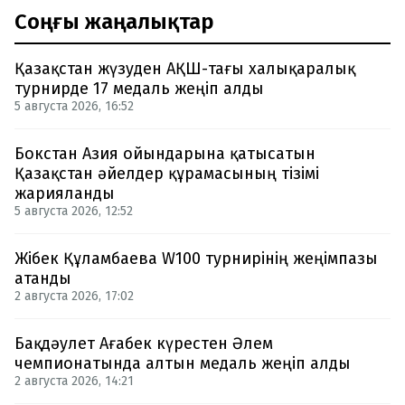
Соңғы жаңалықтар
Қазақстан жүзуден АҚШ-тағы халықаралық
турнирде 17 медаль жеңіп алды
5 августа 2026, 16:52
Бокстан Азия ойындарына қатысатын
Қазақстан әйелдер құрамасының тізімі
жарияланды
5 августа 2026, 12:52
Жібек Құламбаева W100 турнирінің жеңімпазы
атанды
2 августа 2026, 17:02
Бақдәулет Ағабек күрестен Әлем
чемпионатында алтын медаль жеңіп алды
2 августа 2026, 14:21