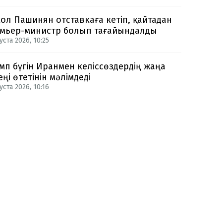
ол Пашинян отставкаға кетіп, қайтадан
мьер-министр болып тағайындалды
уста 2026, 10:25
мп бүгін Иранмен келіссөздердің жаңа
еңі өтетінін мәлімдеді
уста 2026, 10:16