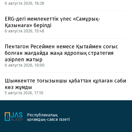
6 августа 2026, 16:28
ERG-дегі мемлекеттік үлес «Самұрық-
Қазынаға» берілді
6 августа 2026, 15:48
Пентагон Ресеймен немесе Қытаймен соғыс
болған жағдайда жаңа ядролық стратегия
әзірлеп жатыр
6 августа 2026, 10:00
Шымкентте тоғызыншы қабаттан құлаған сәби
көз жұмды
5 августа 2026, 17:10
Республикалық
қоғамдық-саяси газеті