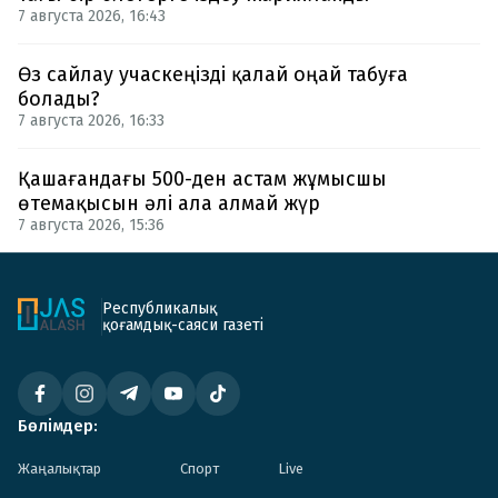
7 августа 2026, 16:43
Өз сайлау учаскеңізді қалай оңай табуға
болады?
7 августа 2026, 16:33
Қашағандағы 500-ден астам жұмысшы
өтемақысын әлі ала алмай жүр
7 августа 2026, 15:36
Республикалық
қоғамдық-саяси газеті
Бөлімдер:
Жаңалықтар
Спорт
Live