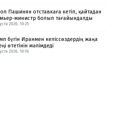
ол Пашинян отставкаға кетіп, қайтадан
мьер-министр болып тағайындалды
уста 2026, 10:25
мп бүгін Иранмен келіссөздердің жаңа
еңі өтетінін мәлімдеді
уста 2026, 10:16