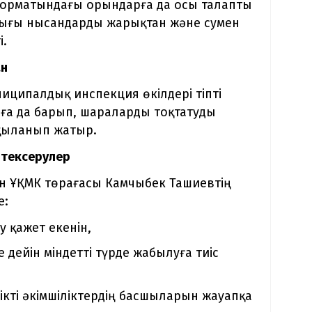
форматындағы орындарға да осы талапты
лығы нысандарды жарықтан және сумен
і.
ан
иципалдық инспекция өкілдері тіпті
а да барып, шараларды тоқтатуды
лқыланып жатыр.
н тексерулер
ан ҰҚМК төрағасы Камчыбек Ташиевтің
е:
 қажет екенін,
 дейін міндетті түрде жабылуға тиіс
кті әкімшіліктердің басшыларын жауапқа