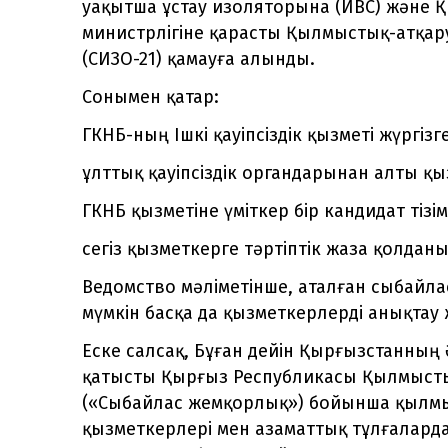
уақытша ұстау изоляторына (ИВС) және 
министрлігіне қарасты Қылмыстық-атқар
(СИЗО-21) қамауға алынды.
Сонымен қатар:
ГКНБ-ның Ішкі қауіпсіздік қызметі жүргізг
ұлттық қауіпсіздік органдарынан алты 
ГКНБ қызметіне үміткер бір кандидат тіз
сегіз қызметкерге тәртіптік жаза қолдан
Ведомство мәліметінше, аталған сыбайл
мүмкін басқа да қызметкерлерді анықтау
Еске салсақ, Бұған дейін Қырғызстанны
қатысты Қырғыз Республикасы Қылмыстық
(«Сыбайлас жемқорлық») бойынша қылмыс
қызметкерлері мен азаматтық тұлғалард