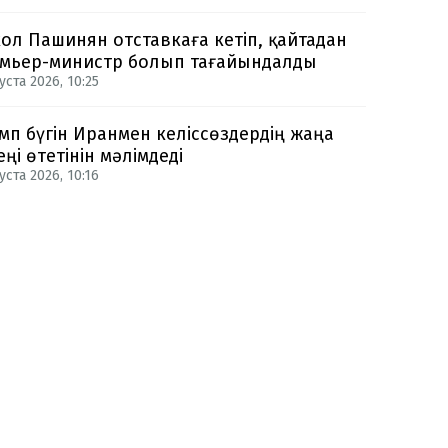
ол Пашинян отставкаға кетіп, қайтадан
мьер-министр болып тағайындалды
уста 2026, 10:25
мп бүгін Иранмен келіссөздердің жаңа
еңі өтетінін мәлімдеді
уста 2026, 10:16