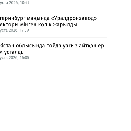
уста 2026, 10:47
теринбург маңында «Уралдронзавод»
екторы мінген көлік жарылды
уста 2026, 17:39
кістан облысында тойда уағыз айтқан ер
м ұсталды
уста 2026, 16:05