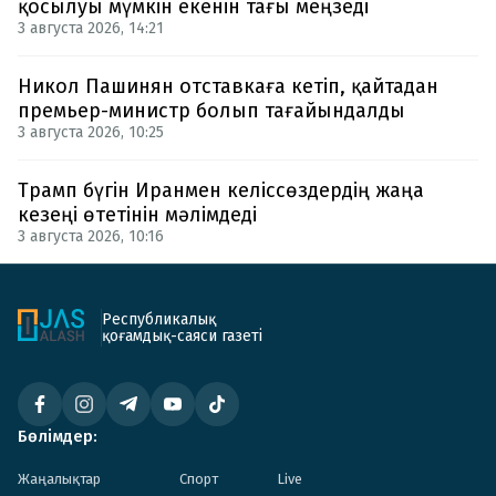
қосылуы мүмкін екенін тағы меңзеді
3 августа 2026, 14:21
Никол Пашинян отставкаға кетіп, қайтадан
премьер-министр болып тағайындалды
3 августа 2026, 10:25
Трамп бүгін Иранмен келіссөздердің жаңа
кезеңі өтетінін мәлімдеді
3 августа 2026, 10:16
Республикалық
қоғамдық-саяси газеті
Бөлімдер:
Жаңалықтар
Спорт
Live