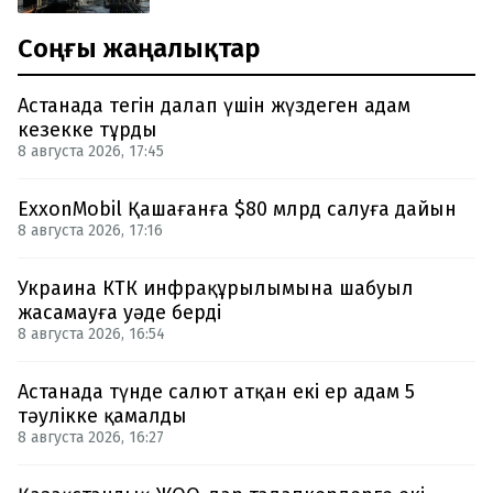
Соңғы жаңалықтар
Астанада тегін далап үшін жүздеген адам
кезекке тұрды
8 августа 2026, 17:45
ExxonMobil Қашағанға $80 млрд салуға дайын
8 августа 2026, 17:16
Украина КТК инфрақұрылымына шабуыл
жасамауға уәде берді
8 августа 2026, 16:54
Астанада түнде салют атқан екі ер адам 5
тәулікке қамалды
8 августа 2026, 16:27