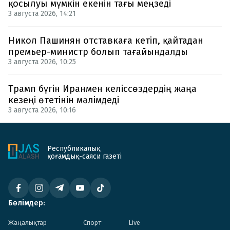
қосылуы мүмкін екенін тағы меңзеді
3 августа 2026, 14:21
Никол Пашинян отставкаға кетіп, қайтадан
премьер-министр болып тағайындалды
3 августа 2026, 10:25
Трамп бүгін Иранмен келіссөздердің жаңа
кезеңі өтетінін мәлімдеді
3 августа 2026, 10:16
Республикалық
қоғамдық-саяси газеті
Бөлімдер:
Жаңалықтар
Спорт
Live