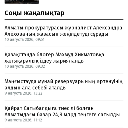
Соңғы жаңалықтар
Алматы прокуратурасы журналист Александра
Алёхованың жазасын жеңілдетуді сұрады
10 августа 2026, 09:51
Қазақстанда блогер Махмуд Хикматовқа
халықаралық іздеу жарияланды
10 августа 2026, 09:32
Маңғыстауда мұнай резервуарының өртенуінің
алдын ала себебі аталды
9 августа 2026, 13:22
Қайрат Сатыбалдыға тиесілі болған
Алматыдағы базар 24,8 млрд теңгеге сатылды
9 августа 2026, 11:12