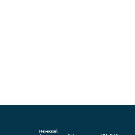
Мекенжай: