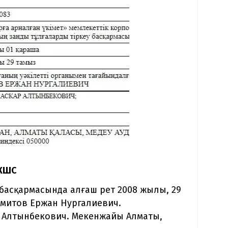
 ЖШС
басқармасында алғаш рет 2008 жылы, 29
амитов Ержан Нургалиевич.
 Алтынбекович. Мекенжайы Алматы,