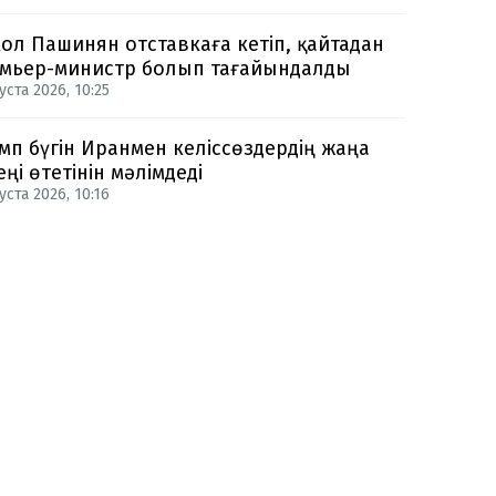
ол Пашинян отставкаға кетіп, қайтадан
мьер-министр болып тағайындалды
уста 2026, 10:25
мп бүгін Иранмен келіссөздердің жаңа
еңі өтетінін мәлімдеді
уста 2026, 10:16