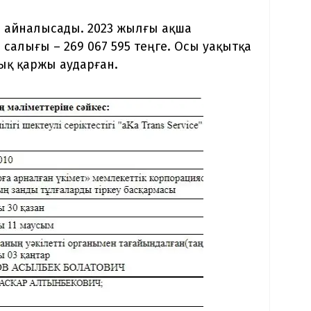
 айналысады. 2023 жылғы ақша
 салығы – 269 067 595 теңге. Осы уақытқа
ық қаржы аударған.