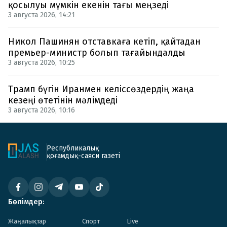
қосылуы мүмкін екенін тағы меңзеді
3 августа 2026, 14:21
Никол Пашинян отставкаға кетіп, қайтадан
премьер-министр болып тағайындалды
3 августа 2026, 10:25
Трамп бүгін Иранмен келіссөздердің жаңа
кезеңі өтетінін мәлімдеді
3 августа 2026, 10:16
Республикалық
қоғамдық-саяси газеті
Бөлімдер:
Жаңалықтар
Спорт
Live