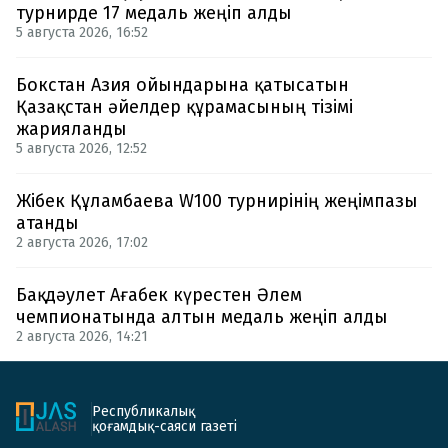
турнирде 17 медаль жеңіп алды
5 августа 2026, 16:52
Бокстан Азия ойындарына қатысатын
Қазақстан әйелдер құрамасының тізімі
жарияланды
5 августа 2026, 12:52
Жібек Құламбаева W100 турнирінің жеңімпазы
атанды
2 августа 2026, 17:02
Бақдәулет Ағабек күрестен Әлем
чемпионатында алтын медаль жеңіп алды
2 августа 2026, 14:21
Республикалық
қоғамдық-саяси газеті