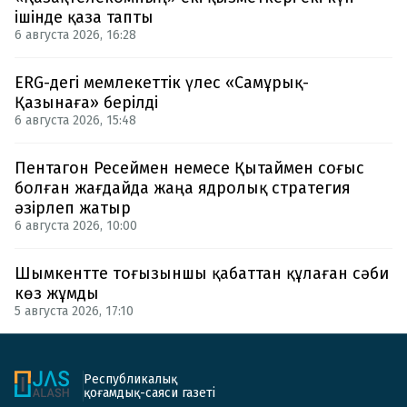
ішінде қаза тапты
6 августа 2026, 16:28
ERG-дегі мемлекеттік үлес «Самұрық-
Қазынаға» берілді
6 августа 2026, 15:48
Пентагон Ресеймен немесе Қытаймен соғыс
болған жағдайда жаңа ядролық стратегия
әзірлеп жатыр
6 августа 2026, 10:00
Шымкентте тоғызыншы қабаттан құлаған сәби
көз жұмды
5 августа 2026, 17:10
Республикалық
қоғамдық-саяси газеті