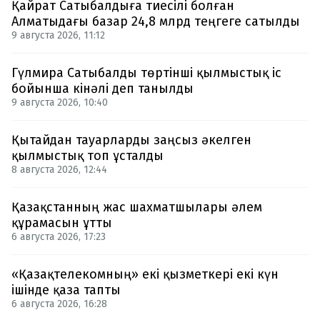
Қайрат Сатыбалдыға тиесілі болған
Алматыдағы базар 24,8 млрд теңгеге сатылды
9 августа 2026, 11:12
Гүлмира Сатыбалды төртінші қылмыстық іс
бойынша кінәлі деп танылды
9 августа 2026, 10:40
Қытайдан тауарларды заңсыз әкелген
қылмыстық топ ұсталды
8 августа 2026, 12:44
Қазақстанның жас шахматшылары әлем
құрамасын ұтты
6 августа 2026, 17:23
«Қазақтелекомның» екі қызметкері екі күн
ішінде қаза тапты
6 августа 2026, 16:28