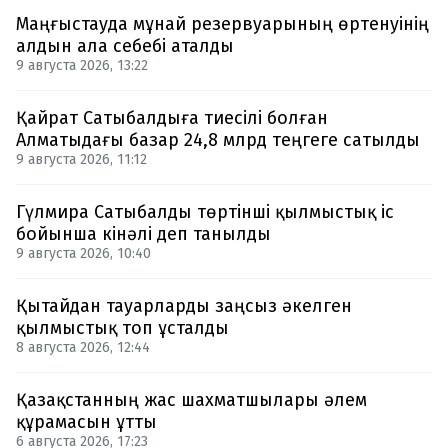
Маңғыстауда мұнай резервуарының өртенуінің
алдын ала себебі аталды
9 августа 2026, 13:22
Қайрат Сатыбалдыға тиесілі болған
Алматыдағы базар 24,8 млрд теңгеге сатылды
9 августа 2026, 11:12
Гүлмира Сатыбалды төртінші қылмыстық іс
бойынша кінәлі деп танылды
9 августа 2026, 10:40
Қытайдан тауарларды заңсыз әкелген
қылмыстық топ ұсталды
8 августа 2026, 12:44
Қазақстанның жас шахматшылары әлем
құрамасын ұтты
6 августа 2026, 17:23