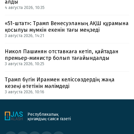
алды
4 августа 2026, 10:35
«51-штат»: Трамп Венесуэланың АҚШ құрамына
қосылуы мүмкін екенін тағы меңзеді
3 августа 2026, 14:21
Никол Пашинян отставкаға кетіп, қайтадан
премьер-министр болып тағайындалды
3 августа 2026, 10:25
Трамп бүгін Иранмен келіссөздердің жаңа
кезеңі өтетінін мәлімдеді
3 августа 2026, 10:16
Республикалық
қоғамдық-саяси газеті