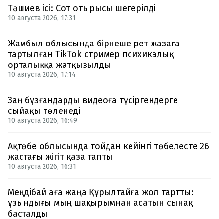
Тәшиев ісі: Сот отырысы шегерілді
10 августа 2026, 17:31
Жамбыл облысында бірнеше рет жазаға
тартылған TikTok стример психикалық
орталыққа жатқызылды
10 августа 2026, 17:14
Заң бұзғандарды видеоға түсіргендерге
сыйақы төленеді
10 августа 2026, 16:49
Ақтөбе облысында тойдан кейінгі төбелесте 26
жастағы жігіт қаза тапты
10 августа 2026, 16:31
Меңдібай аға жаңа Құрылтайға жол тартты:
ұзындығы мың шақырымнан асатын сынақ
басталды