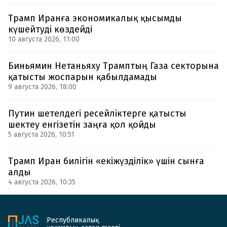
Трамп Иранға экономикалық қысымды
күшейтуді көздейді
10 августа 2026, 11:00
Биньямин Нетаньяху Трамптың Газа секторына
қатысты жоспарын қабылдамады
9 августа 2026, 18:00
Путин шетелдегі ресейліктерге қатысты
шектеу енгізетін заңға қол қойды
5 августа 2026, 10:51
Трамп Иран билігін «екіжүзділік» үшін сынға
алды
4 августа 2026, 10:35
Республикалық