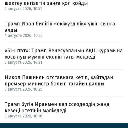
шектеу енгізетін заңға қол қойды
5 августа 2026, 10:51
Трамп Иран билігін «екіжүзділік» үшін сынға
алды
4 августа 2026, 10:35
«51-штат»: Трамп Венесуэланың АҚШ құрамына
қосылуы мүмкін екенін тағы меңзеді
3 августа 2026, 14:21
Никол Пашинян отставкаға кетіп, қайтадан
премьер-министр болып тағайындалды
3 августа 2026, 10:25
Трамп бүгін Иранмен келіссөздердің жаңа
кезеңі өтетінін мәлімдеді
3 августа 2026, 10:16