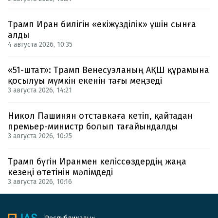
Трамп Иран билігін «екіжүзділік» үшін сынға
алды
4 августа 2026, 10:35
«51-штат»: Трамп Венесуэланың АҚШ құрамына
қосылуы мүмкін екенін тағы меңзеді
3 августа 2026, 14:21
Никол Пашинян отставкаға кетіп, қайтадан
премьер-министр болып тағайындалды
3 августа 2026, 10:25
Трамп бүгін Иранмен келіссөздердің жаңа
кезеңі өтетінін мәлімдеді
3 августа 2026, 10:16