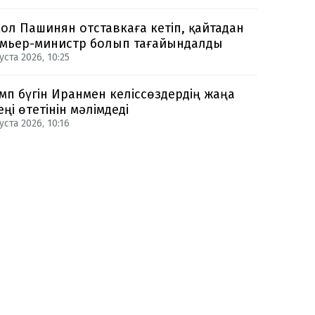
ол Пашинян отставкаға кетіп, қайтадан
мьер-министр болып тағайындалды
уста 2026, 10:25
мп бүгін Иранмен келіссөздердің жаңа
еңі өтетінін мәлімдеді
уста 2026, 10:16