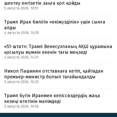
шектеу енгізетін заңға қол қойды
5 августа 2026, 10:51
Трамп Иран билігін «екіжүзділік» үшін сынға
алды
4 августа 2026, 10:35
«51-штат»: Трамп Венесуэланың АҚШ құрамына
қосылуы мүмкін екенін тағы меңзеді
3 августа 2026, 14:21
Никол Пашинян отставкаға кетіп, қайтадан
премьер-министр болып тағайындалды
3 августа 2026, 10:25
Трамп бүгін Иранмен келіссөздердің жаңа
кезеңі өтетінін мәлімдеді
3 августа 2026, 10:16