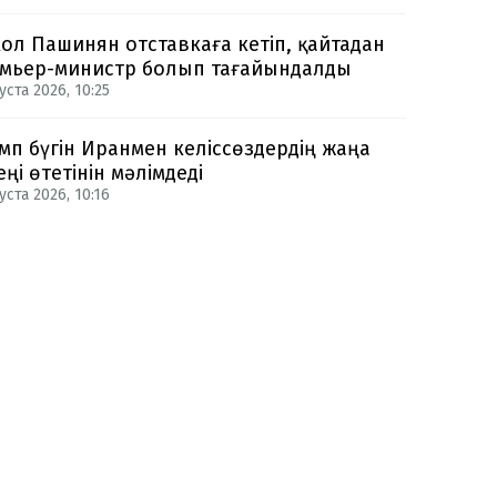
ол Пашинян отставкаға кетіп, қайтадан
мьер-министр болып тағайындалды
уста 2026, 10:25
мп бүгін Иранмен келіссөздердің жаңа
еңі өтетінін мәлімдеді
уста 2026, 10:16