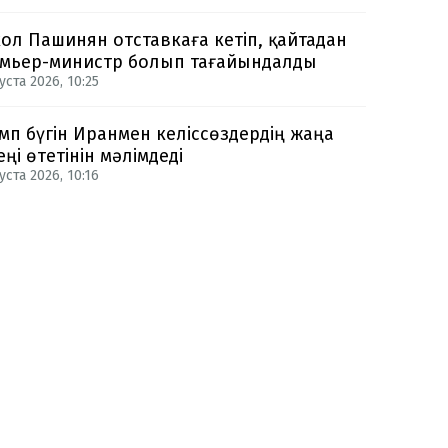
ол Пашинян отставкаға кетіп, қайтадан
мьер-министр болып тағайындалды
уста 2026, 10:25
мп бүгін Иранмен келіссөздердің жаңа
еңі өтетінін мәлімдеді
уста 2026, 10:16