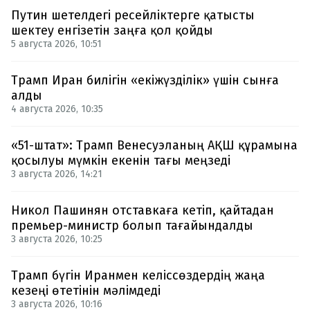
Путин шетелдегі ресейліктерге қатысты
шектеу енгізетін заңға қол қойды
5 августа 2026, 10:51
Трамп Иран билігін «екіжүзділік» үшін сынға
алды
4 августа 2026, 10:35
«51-штат»: Трамп Венесуэланың АҚШ құрамына
қосылуы мүмкін екенін тағы меңзеді
3 августа 2026, 14:21
Никол Пашинян отставкаға кетіп, қайтадан
премьер-министр болып тағайындалды
3 августа 2026, 10:25
Трамп бүгін Иранмен келіссөздердің жаңа
кезеңі өтетінін мәлімдеді
3 августа 2026, 10:16