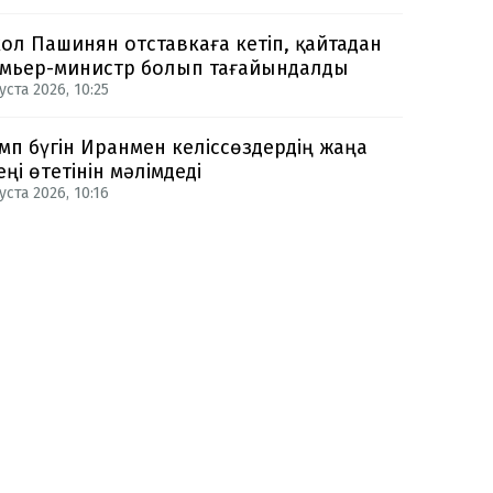
ол Пашинян отставкаға кетіп, қайтадан
мьер-министр болып тағайындалды
уста 2026, 10:25
мп бүгін Иранмен келіссөздердің жаңа
еңі өтетінін мәлімдеді
уста 2026, 10:16