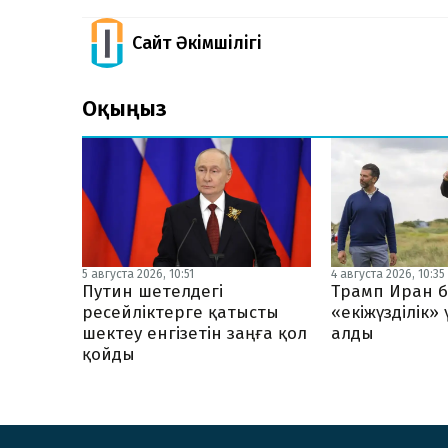
Сайт Әкімшілігі
Оқыңыз
5 августа 2026, 10:51
4 августа 2026, 10:35
Путин шетелдегі
Трамп Иран б
ресейліктерге қатысты
«екіжүзділік»
шектеу енгізетін заңға қол
алды
қойды