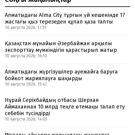
Алматыдағы Alma City тұрғын үй кешенінде 17
жастағы қыз терезеден құлап қаза тапты
10 августа 2026, 17:51
Қазақстан мұнайын Әзербайжан арқылы
экспорттау мүмкіндігін қарастырып жатыр
10 августа 2026, 16:10
Алматыдағы жүргізушілер әуежайға баруға
бойкот жариялауға шақырды
10 августа 2026, 15:47
Нұрай Серікбайдың отбасы Шерхан
Аймаханнан 10 млрд теңге өтемақы талап ету
себебін түсіндірді
10 августа 2026, 14:05
Молалы айналма жолындағы жанжалға