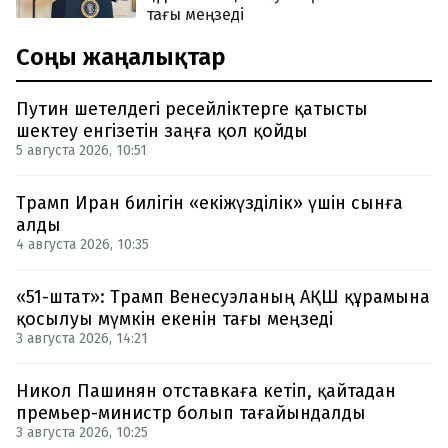
тағы меңзеді
Соңғы жаңалықтар
Путин шетелдегі ресейліктерге қатысты
шектеу енгізетін заңға қол қойды
5 августа 2026, 10:51
Трамп Иран билігін «екіжүзділік» үшін сынға
алды
4 августа 2026, 10:35
«51-штат»: Трамп Венесуэланың АҚШ құрамына
қосылуы мүмкін екенін тағы меңзеді
3 августа 2026, 14:21
Никол Пашинян отставкаға кетіп, қайтадан
премьер-министр болып тағайындалды
3 августа 2026, 10:25