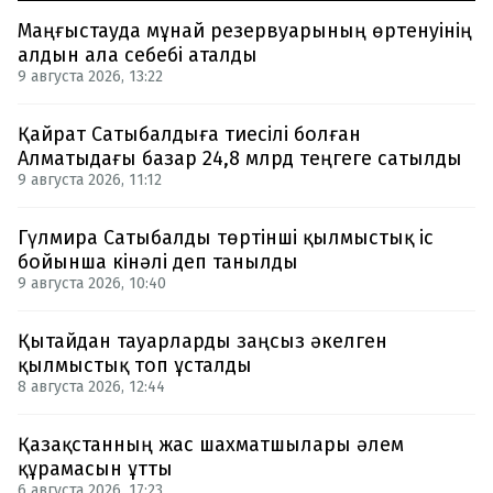
Маңғыстауда мұнай резервуарының өртенуінің
алдын ала себебі аталды
9 августа 2026, 13:22
Қайрат Сатыбалдыға тиесілі болған
Алматыдағы базар 24,8 млрд теңгеге сатылды
9 августа 2026, 11:12
Гүлмира Сатыбалды төртінші қылмыстық іс
бойынша кінәлі деп танылды
9 августа 2026, 10:40
Қытайдан тауарларды заңсыз әкелген
қылмыстық топ ұсталды
8 августа 2026, 12:44
Қазақстанның жас шахматшылары әлем
құрамасын ұтты
6 августа 2026, 17:23