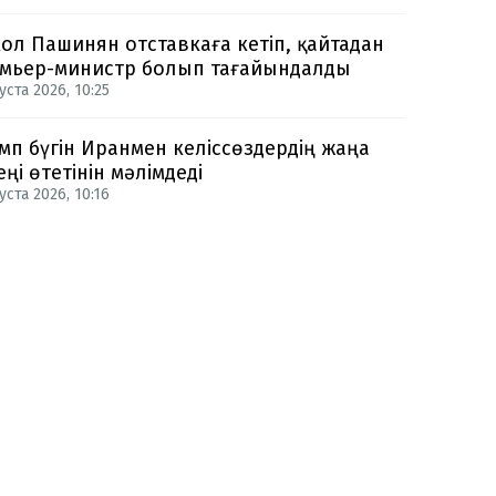
ол Пашинян отставкаға кетіп, қайтадан
мьер-министр болып тағайындалды
уста 2026, 10:25
мп бүгін Иранмен келіссөздердің жаңа
еңі өтетінін мәлімдеді
уста 2026, 10:16