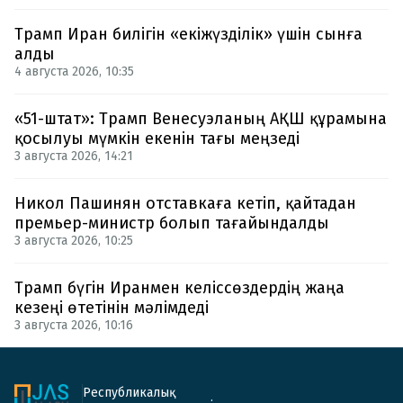
Трамп Иран билігін «екіжүзділік» үшін сынға
алды
4 августа 2026, 10:35
«51-штат»: Трамп Венесуэланың АҚШ құрамына
қосылуы мүмкін екенін тағы меңзеді
3 августа 2026, 14:21
Никол Пашинян отставкаға кетіп, қайтадан
премьер-министр болып тағайындалды
3 августа 2026, 10:25
Трамп бүгін Иранмен келіссөздердің жаңа
кезеңі өтетінін мәлімдеді
3 августа 2026, 10:16
Республикалық