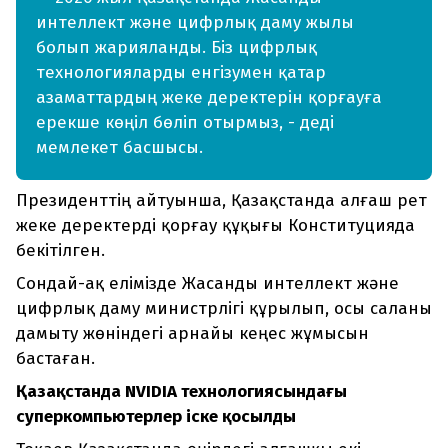
интеллект және цифрлық даму жылы
болып жарияланды. Біз цифрлық
технологияларды енгізумен қатар
азаматтардың жеке деректерін қорғауға
ерекше көңіл бөліп отырмыз, - деді
мемлекет басшысы.
Президенттің айтуынша, Қазақстанда алғаш рет
жеке деректерді қорғау құқығы Конституцияда
бекітілген.
Сондай-ақ елімізде Жасанды интеллект және
цифрлық даму министрлігі құрылып, осы саланы
дамыту жөніндегі арнайы кеңес жұмысын
бастаған.
Қазақстанда NVIDIA технологиясындағы
суперкомпьютерлер іске қосылды