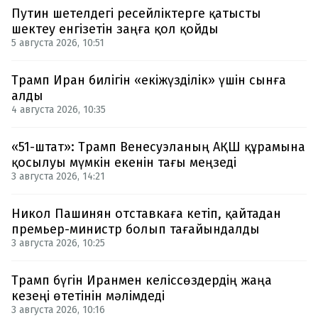
Путин шетелдегі ресейліктерге қатысты
шектеу енгізетін заңға қол қойды
5 августа 2026, 10:51
Трамп Иран билігін «екіжүзділік» үшін сынға
алды
4 августа 2026, 10:35
«51-штат»: Трамп Венесуэланың АҚШ құрамына
қосылуы мүмкін екенін тағы меңзеді
3 августа 2026, 14:21
Никол Пашинян отставкаға кетіп, қайтадан
премьер-министр болып тағайындалды
3 августа 2026, 10:25
Трамп бүгін Иранмен келіссөздердің жаңа
кезеңі өтетінін мәлімдеді
3 августа 2026, 10:16