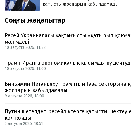
қатысты жоспарын қабылдамады
Соңғы жаңалықтар
Ресей Украинадағы қақтығысты «қатырып қоюға»
мәлімдеді
10 августа 2026, 11:42
Трамп Иранға экономикалық қысымды күшейтуді
10 августа 2026, 11:00
Биньямин Нетаньяху Трамптың Газа секторына 
жоспарын қабылдамады
9 августа 2026, 18:00
Путин шетелдегі ресейліктерге қатысты шектеу е
қол қойды
5 августа 2026, 10:51