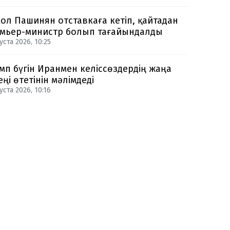
ол Пашинян отставкаға кетіп, қайтадан
мьер-министр болып тағайындалды
уста 2026, 10:25
мп бүгін Иранмен келіссөздердің жаңа
еңі өтетінін мәлімдеді
уста 2026, 10:16