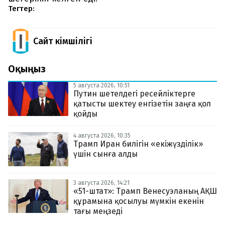
Тегтер:
Сайт Әкімшілігі
Оқыңыз
5 августа 2026, 10:51
Путин шетелдегі ресейліктерге
қатысты шектеу енгізетін заңға қол
қойды
4 августа 2026, 10:35
Трамп Иран билігін «екіжүзділік»
үшін сынға алды
3 августа 2026, 14:21
«51-штат»: Трамп Венесуэланың АҚШ
құрамына қосылуы мүмкін екенін
тағы меңзеді