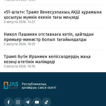
«51-штат»: Трамп Венесуэланың АҚШ құрамына
қосылуы мүмкін екенін тағы меңзеді
3 августа 2026, 14:21
Никол Пашинян отставкаға кетіп, қайтадан
премьер-министр болып тағайындалды
3 августа 2026, 10:25
Трамп бүгін Иранмен келіссөздердің жаңа
кезеңі өтетінін мәлімдеді
3 августа 2026, 10:16
Республикалық
қоғамдық-саяси газеті