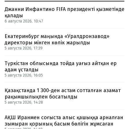
Джанни Инфантино FIFA президенті қызметінде
қалады
6 августа 2026, 10:47
Екатеринбург маңында «Уралдронзавод»
директоры мінген көлік жарылды
5 августа 2026, 17:39
Түркістан облысында тойда уағыз айтқан ер
адам ұсталды
5 августа 2026, 16:05
Қазақстанда 1 300-ден астам сотталған азамат
рақымшылықпен босатылды
5 августа 2026, 14:28
АҚШ Иранмен соғыста алыс қашыққа арналған
зымыран қорының басым бөлігін жұмсаған