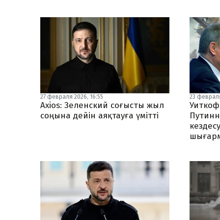
27 февраля 2026, 16:55
23 февраля
Axios: Зеленский соғысты жыл
Уиткоф
соңына дейін аяқтауға үмітті
Путинн
кездесу
шығар