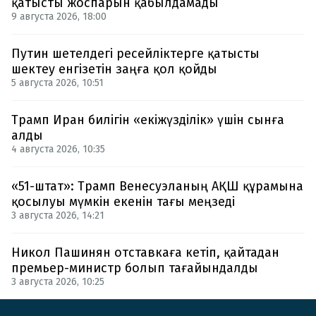
қатысты жоспарын қабылдамады
9 августа 2026, 18:00
Путин шетелдегі ресейліктерге қатысты
шектеу енгізетін заңға қол қойды
5 августа 2026, 10:51
Трамп Иран билігін «екіжүзділік» үшін сынға
алды
4 августа 2026, 10:35
«51-штат»: Трамп Венесуэланың АҚШ құрамына
қосылуы мүмкін екенін тағы меңзеді
3 августа 2026, 14:21
Никол Пашинян отставкаға кетіп, қайтадан
премьер-министр болып тағайындалды
3 августа 2026, 10:25