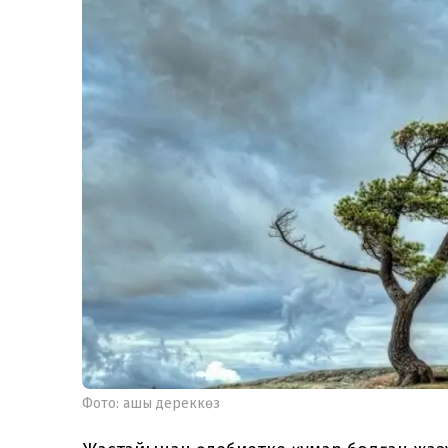
Фото: ашық дереккөз