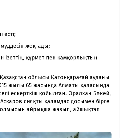
 есті;
 мүддесін жоқтады;
ен ізеттің, құрмет пен қамқорлықтың
Қазақстан облысы Қатонқарағай ауданы
2015 жылы 65 жасында Алматы қаласында
елі ескерткіш қойылған. Оралхан Бөкей,
 Асқаров сияқты қаламдас досымен бірге
 болмысын айрықша жазып, айшықтап