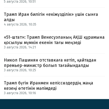
5 августа 2026, 10:51
Трамп Иран билігін «екіжүзділік» үшін сынға
алды
4 августа 2026, 10:35
«51-штат»: Трамп Венесуэланың АҚШ құрамына
қосылуы мүмкін екенін тағы меңзеді
3 августа 2026, 14:21
Никол Пашинян отставкаға кетіп, қайтадан
премьер-министр болып тағайындалды
3 августа 2026, 10:25
Трамп бүгін Иранмен келіссөздердің жаңа
кезеңі өтетінін мәлімдеді
3 августа 2026, 10:16