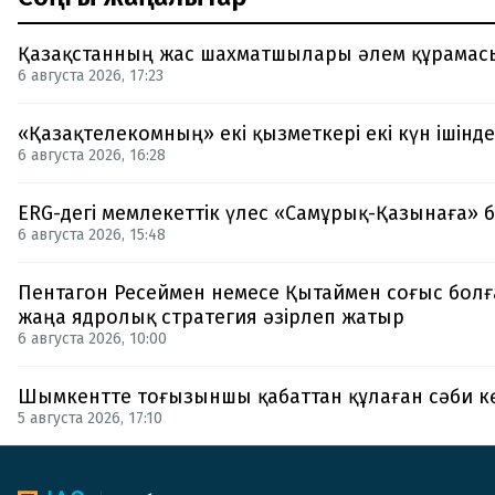
Қазақстанның жас шахматшылары әлем құрамас
6 августа 2026, 17:23
«Қазақтелекомның» екі қызметкері екі күн ішінде
6 августа 2026, 16:28
ERG-дегі мемлекеттік үлес «Самұрық-Қазынаға» б
6 августа 2026, 15:48
Пентагон Ресеймен немесе Қытаймен соғыс болғ
жаңа ядролық стратегия әзірлеп жатыр
6 августа 2026, 10:00
Шымкентте тоғызыншы қабаттан құлаған сәби к
5 августа 2026, 17:10