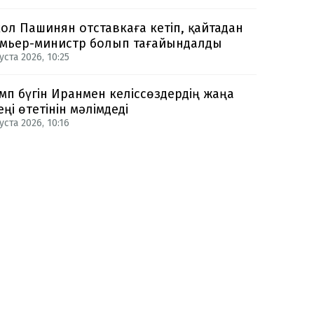
ол Пашинян отставкаға кетіп, қайтадан
мьер-министр болып тағайындалды
уста 2026, 10:25
мп бүгін Иранмен келіссөздердің жаңа
еңі өтетінін мәлімдеді
уста 2026, 10:16