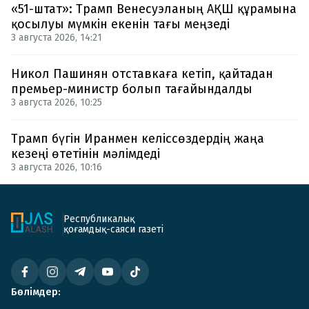
«51-штат»: Трамп Венесуэланың АҚШ құрамына
қосылуы мүмкін екенін тағы меңзеді
3 августа 2026, 14:21
Никол Пашинян отставкаға кетіп, қайтадан
премьер-министр болып тағайындалды
3 августа 2026, 10:25
Трамп бүгін Иранмен келіссөздердің жаңа
кезеңі өтетінін мәлімдеді
3 августа 2026, 10:16
Республикалық
қоғамдық-саяси газеті
Бөлімдер: